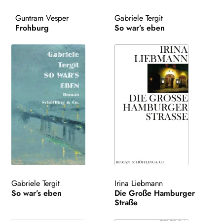
AKTUELLES
Guntram Vesper
Gabriele Tergit
Frohburg
So war’s eben
NEWSLETTER
WEITERE VERLAGE
Search:
Gabriele Tergit
Irina Liebmann
So war’s eben
Die Große Hamburger
Straße