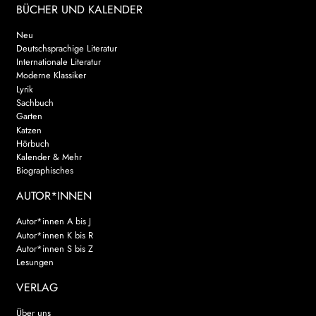
BÜCHER UND KALENDER
Neu
Deutschsprachige Literatur
Internationale Literatur
Moderne Klassiker
Lyrik
Sachbuch
Garten
Katzen
Hörbuch
Kalender & Mehr
Biographisches
AUTOR*INNEN
Autor*innen A bis J
Autor*innen K bis R
Autor*innen S bis Z
Lesungen
VERLAG
Über uns