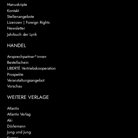
Manuskripte
Kontakt
Stellenangebote
Lizenzen | Foreign Rights
Newsletter
Jahrbuch der Lyrik
HANDEL
Ansprechpartner*innen
Bestellschein
LIBERTÉ Vertriebskooperation
Prospekte
Veranstaltungsangebot
Vorschau
WEITERE VERLAGE
Atlantis
Atlantis Verlag
Aki
Dörlemann
Jung und Jung
Kampa