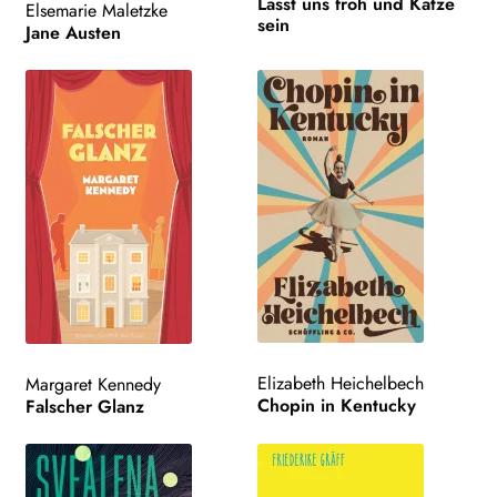
Lasst uns froh und Katze
Elsemarie Maletzke
sein
Jane Austen
Elizabeth Heichelbech
Margaret Kennedy
Chopin in Kentucky
Falscher Glanz