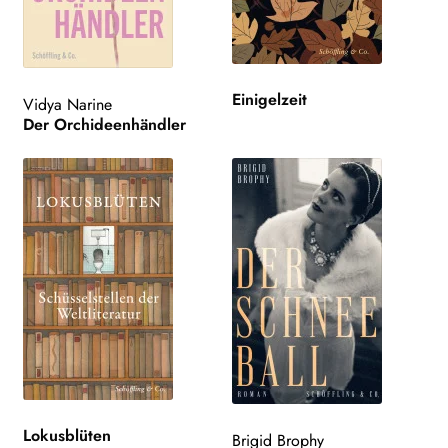
Einigelzeit
Vidya Narine
Der Orchideenhändler
Lokusblüten
Brigid Brophy