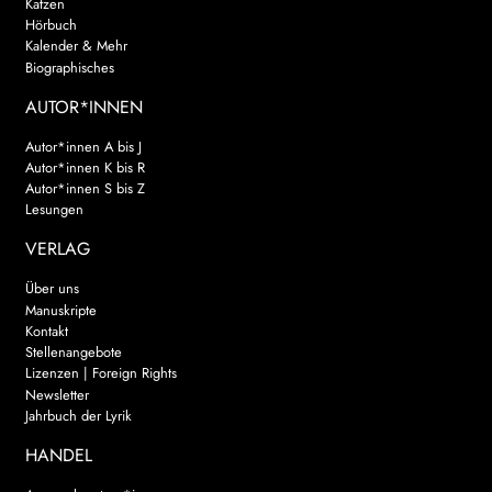
Katzen
Hörbuch
Kalender & Mehr
Biographisches
AUTOR*INNEN
Autor*innen A bis J
Autor*innen K bis R
Autor*innen S bis Z
Lesungen
VERLAG
Über uns
Manuskripte
Kontakt
Stellenangebote
Lizenzen | Foreign Rights
Newsletter
Jahrbuch der Lyrik
HANDEL