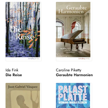
Ida Fink
Caroline Piketty
Die Reise
Geraubte Harmonien