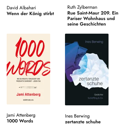
Ruth Zylberman
David Albahari
Rue Saint-Maur 209. Ein
Wenn der König stirbt
Pariser Wohnhaus und
seine Geschichten
Jami Attenberg
Ines Berwing
1000 Words
zertanzte schuhe