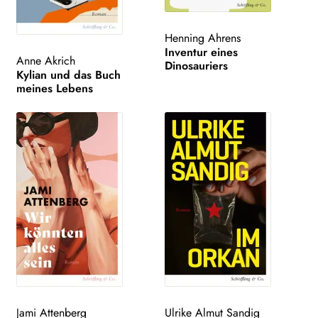
Henning Ahrens
Inventur eines
Anne Akrich
Dinosauriers
Kylian und das Buch
meines Lebens
Jami Attenberg
Ulrike Almut Sandig