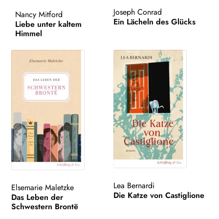
Joseph Conrad
Nancy Mitford
AKTUELLES
Ein Lächeln des Glücks
Liebe unter kaltem
Himmel
NEWSLETTER
WEITERE VERLAGE
Search:
Lea Bernardi
Elsemarie Maletzke
Die Katze von Castiglione
Das Leben der
Schwestern Brontë