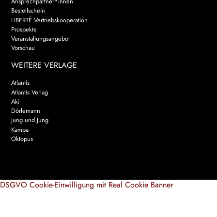
Ansprechpartner*innen
Bestellschein
LIBERTÉ Vertriebskooperation
Prospekte
Veranstaltungsangebot
Vorschau
WEITERE VERLAGE
Atlantis
Atlantis Verlag
Aki
Dörlemann
Jung und Jung
Kampa
Oktopus
DSGVO Cookie-Einwilligung mit Real Cookie Banner