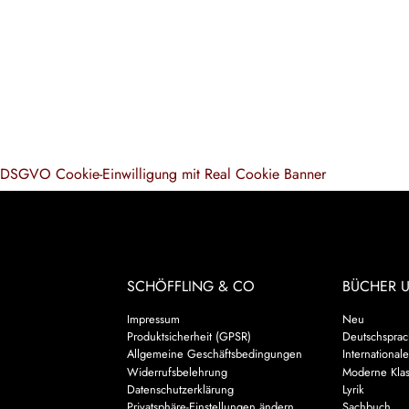
DSGVO Cookie-Einwilligung mit Real Cookie Banner
SCHÖFFLING & CO
BÜCHER 
Impressum
Neu
Produktsicherheit (GPSR)
Deutschsprach
Allgemeine Geschäftsbedingungen
Internationale
Widerrufsbelehrung
Moderne Klas
Datenschutzerklärung
Lyrik
Privatsphäre-Einstellungen ändern
Sachbuch