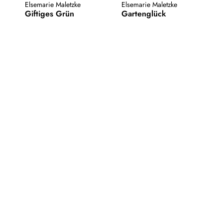
Elsemarie Maletzke
Elsemarie Maletzke
Giftiges Grün
Gartenglück