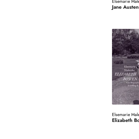
Elsemarie Mal
Jane Austen
Elsemarie Mal
Elizabeth 