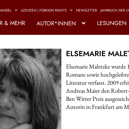
HANDEL
LIZENZEN | FOREIGN RIGHTS
NEWSLETTER
JAHRBUCH DER LY
R & MEHR
LESUNGEN
AUTOR*INNEN
ELSEMARIE MALE
Elsemarie Maletzke wurde 1
Romane sowie hochgelobte B
Literatur verfasst. 2009 er
Andreas Maier den Robert-
Ben Witter Preis ausgezeichn
Autorin in Frankfurt am M