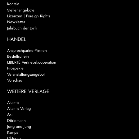
Kontakt
Stellenangebote
Lizenzen | Foreign Rights
Newsletter
Jahrbuch der Lyrik
HANDEL
Ansprechpartner*innen
Bestellschein
LIBERTÉ Vertriebskooperation
Prospekte
Veranstaltungsangebot
Vorschau
WEITERE VERLAGE
Atlantis
Atlantis Verlag
Aki
Dörlemann
Jung und Jung
Kampa
Oktopus