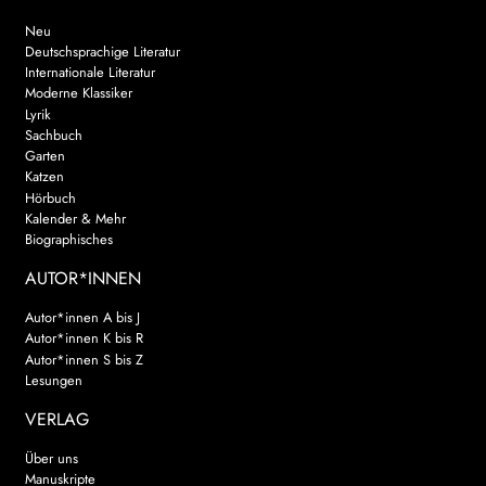
Neu
Deutschsprachige Literatur
Internationale Literatur
Moderne Klassiker
Lyrik
Sachbuch
Garten
Katzen
Hörbuch
Kalender & Mehr
Biographisches
AUTOR*INNEN
Autor*innen A bis J
Autor*innen K bis R
Autor*innen S bis Z
Lesungen
VERLAG
Über uns
Manuskripte