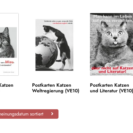
Katzen
Postkarten Katzen
Postkarten Katzen
)
Weltregierung (VE10)
und Literatur (VE10
einungsdatum sortiert