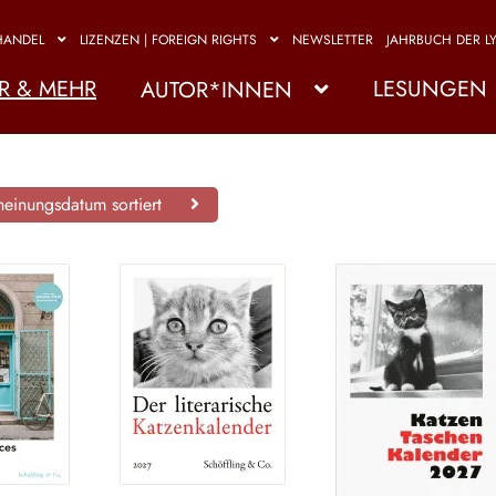
HANDEL
LIZENZEN | FOREIGN RIGHTS
NEWSLETTER
JAHRBUCH DER LY
R & MEHR
LESUNGEN
AUTOR*INNEN
einungsdatum sortiert