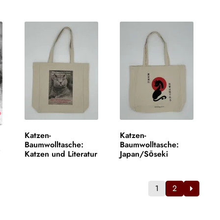
Katzen-
Katzen-
Baumwolltasche:
Baumwolltasche:
)
Katzen und Literatur
Japan/Sōseki
1
2