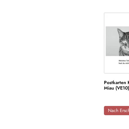
Postkarten 
Miau (VE10
Nach Ersch