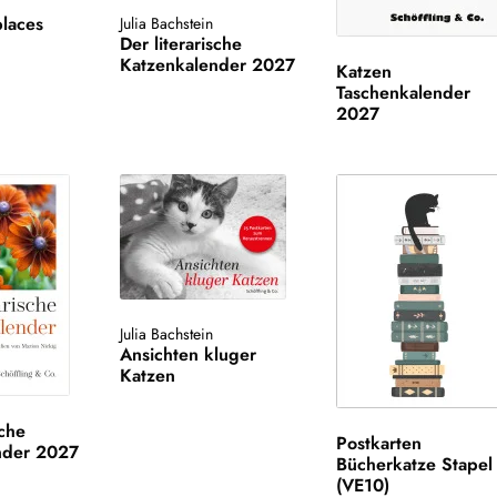
laces
Julia Bachstein
Der literarische
Katzenkalender 2027
Katzen
Taschenkalender
2027
Julia Bachstein
Ansichten kluger
Katzen
sche
Postkarten
nder 2027
Bücherkatze Stapel
(VE10)