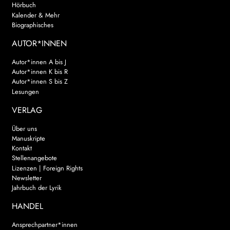
Hörbuch
Kalender & Mehr
Biographisches
AUTOR*INNEN
Autor*innen A bis J
Autor*innen K bis R
Autor*innen S bis Z
Lesungen
VERLAG
Über uns
Manuskripte
Kontakt
Stellenangebote
Lizenzen | Foreign Rights
Newsletter
Jahrbuch der Lyrik
HANDEL
Ansprechpartner*innen