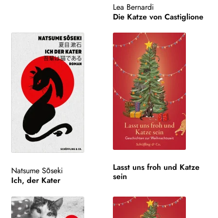
Lea Bernardi
NEWSLETTER
Die Katze von Castiglione
WEITERE VERLAGE
Search:
Lasst uns froh und Katze
Natsume Sōseki
sein
Ich, der Kater