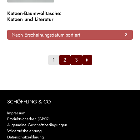
Katzen-Baumwolltasche:
Katzen und Literatur
Nach Erscheinungsdatum sortiert
1
2
3
SCHÖFFLING & CO
Impressum
Produktsicherheit (GPSR)
Allgemeine Geschäftsbedingungen
Widerrufsbelehrung
Datenschutzerklärung