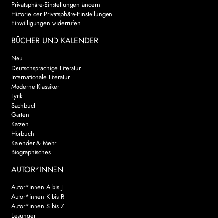
Privatsphäre-Einstellungen ändern
Historie der Privatsphäre-Einstellungen
Einwilligungen widerrufen
BÜCHER UND KALENDER
Neu
Deutschsprachige Literatur
Internationale Literatur
Moderne Klassiker
Lyrik
Sachbuch
Garten
Katzen
Hörbuch
Kalender & Mehr
Biographisches
AUTOR*INNEN
Autor*innen A bis J
Autor*innen K bis R
Autor*innen S bis Z
Lesungen