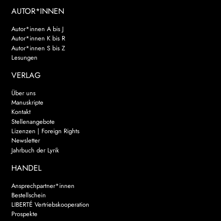
AUTOR*INNEN
Autor*innen A bis J
Autor*innen K bis R
Autor*innen S bis Z
Lesungen
VERLAG
Über uns
Manuskripte
Kontakt
Stellenangebote
Lizenzen | Foreign Rights
Newsletter
Jahrbuch der Lyrik
HANDEL
Ansprechpartner*innen
Bestellschein
LIBERTÉ Vertriebskooperation
Prospekte