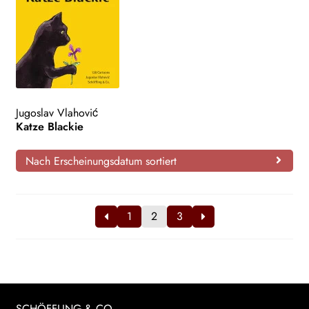
Jugoslav Vlahović
Katze Blackie
Nach Erscheinungsdatum sortiert
1
2
3
SCHÖFFLING & CO