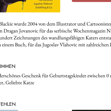
Blackie wurde 2004 von dem Illustrator und Cartoonist
en Dragan Jovanovic für das serbische Wochenmagazin 
undert Zeichnungen des wandlungsfähigen Katers entsta
 einem Buch, für das Jugoslav Vlahovic mit zahlreichen 
TIMMEN
erschönes Geschenk für Geburtstagskinder zwischen 0 
er, Geliebte Katze
FEHLEN