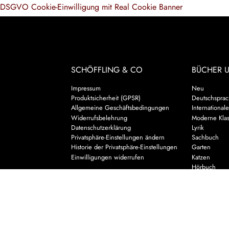
DSGVO Cookie-Einwilligung mit Real Cookie Banner
SCHÖFFLING & CO
BÜCHER 
Impressum
Neu
Produktsicherheit (GPSR)
Deutschsprach
Allgemeine Geschäftsbedingungen
Internationale
Widerrufsbelehrung
Moderne Klas
Datenschutzerklärung
Lyrik
Privatsphäre-Einstellungen ändern
Sachbuch
Historie der Privatsphäre-Einstellungen
Garten
Einwilligungen widerrufen
Katzen
Hörbuch
Kalender & 
Biographisch