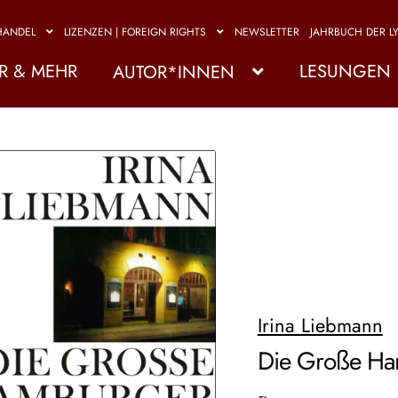
HANDEL
LIZENZEN | FOREIGN RIGHTS
NEWSLETTER
JAHRBUCH DER LY
R & MEHR
LESUNGEN
AUTOR*INNEN
Irina Liebmann
Die Große Ha