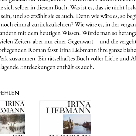
ie sich selber in diesem Buch. Was ist es, das sie nicht lo
ein, und so erzählt sie es auch. Denn wie wäre es, so beg
 noch einmal zurückzukehren? Wie wäre es, in der vergang
dern mit dem heutigen Wissen. Würde man so herangeh
ielen Zeiten, aber nur einer Gegenwart – und die vergeht.
rliegenden Roman fasst Irina Liebmann ihre ganze bisher
erk zusammen. Ein rätselhaftes Buch voller Liebe und A
lagende Entdeckungen enthält es auch.
FEHLEN