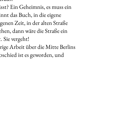
slässt? Ein Geheimnis, es muss ein
innt das Buch, in die eigene
enen Zeit, in der alten Straße
en, dann wäre die Straße ein
 Sie vergeht!
ige Arbeit über die Mitte Berlins
bschied ist es geworden, und