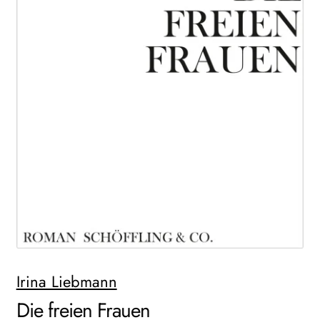
AKTUELLES
NEWSLETTER
WEITERE VERLAGE
Search:
Irina Liebmann
Die freien Frauen