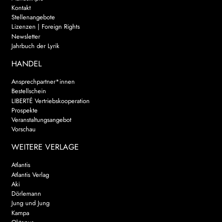
Kontakt
Stellenangebote
Lizenzen | Foreign Rights
Newsletter
Jahrbuch der Lyrik
HANDEL
Ansprechpartner*innen
Bestellschein
LIBERTÉ Vertriebskooperation
Prospekte
Veranstaltungsangebot
Vorschau
WEITERE VERLAGE
Atlantis
Atlantis Verlag
Aki
Dörlemann
Jung und Jung
Kampa