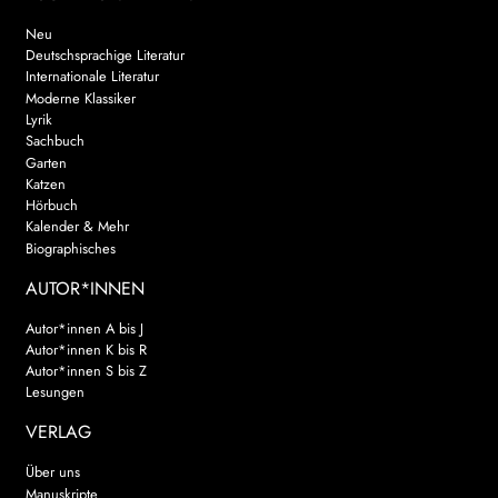
Neu
Deutschsprachige Literatur
Internationale Literatur
Moderne Klassiker
Lyrik
Sachbuch
Garten
Katzen
Hörbuch
Kalender & Mehr
Biographisches
AUTOR*INNEN
Autor*innen A bis J
Autor*innen K bis R
Autor*innen S bis Z
Lesungen
VERLAG
Über uns
Manuskripte