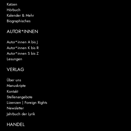
Katzen
Hörbuch
Kalender & Mehr
Biographisches
AUTOR*INNEN
Autor*innen A bis J
Autor*innen K bis R
Autor*innen S bis Z
Lesungen
VERLAG
Über uns
Manuskripte
Kontakt
Stellenangebote
Lizenzen | Foreign Rights
Newsletter
Jahrbuch der Lyrik
HANDEL