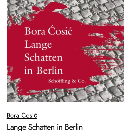
AKTUELLES
NEWSLETTER
WEITERE VERLAGE
Search:
Bora Ćosić
Lange Schatten in Berlin