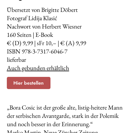
Übersetzt von Brigitte Döbert
Fotograf Lidija Klasić
Nachwort von Herbert Wiesner
160
Seiten | E-Book
€ (D) 9,99 | sFr 10,– | € (A) 9,99
ISBN 978-3-7317-6046-7
lieferbar
Auch gebunden erhältlich
Hier bestellen
„Bora Cosic ist der große alte, listig-heitere Mann
der serbischen Avantgarde, stark in der Polemik
und noch besser in der Erinnerung.“
Marko Martin, Neue Zürcher Zeitung