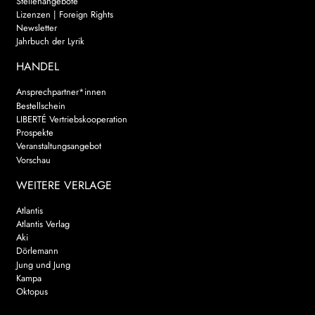
Stellenangebote
Lizenzen | Foreign Rights
Newsletter
Jahrbuch der Lyrik
HANDEL
Ansprechpartner*innen
Bestellschein
LIBERTÉ Vertriebskooperation
Prospekte
Veranstaltungsangebot
Vorschau
WEITERE VERLAGE
Atlantis
Atlantis Verlag
Aki
Dörlemann
Jung und Jung
Kampa
Oktopus