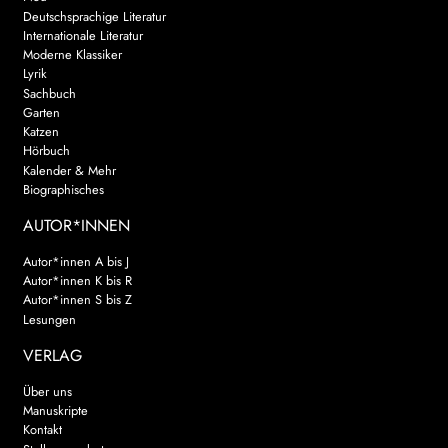
Deutschsprachige Literatur
Internationale Literatur
Moderne Klassiker
Lyrik
Sachbuch
Garten
Katzen
Hörbuch
Kalender & Mehr
Biographisches
AUTOR*INNEN
Autor*innen A bis J
Autor*innen K bis R
Autor*innen S bis Z
Lesungen
VERLAG
Über uns
Manuskripte
Kontakt