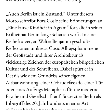
„Auch Berlin ist ein Zustand.“ Unter diesem
Motto schreibt Bora Cosic seine Erinnerungen an
„Eine kurze Kindheit in Agram“ fort, die in seiner
Exilheimat Berlin lange Schatten wirft. In einer
Reihe kurzer, an Walter Benjamin geschulter
Reflexionen umkreist Cosic Alltagsphänomene
der Großstadt und ihrer Architektur als
vieldeutige Zeichen der europäischen bürgerlichen
Kultur und des Schreibens. Dabei spürt er in
Details wie dem Grundriss seiner eigenen
Altbauwohnung, einer Gebäudefassade, einer Tür
oder eines Aufzugs Metaphern für die moderne
Psyche und Gesellschaft auf. So setzt er Berlin als
Inbegriff des 20. Jahrhunderts in einer Art
philosophischer Ausgrabung neu zusammen.