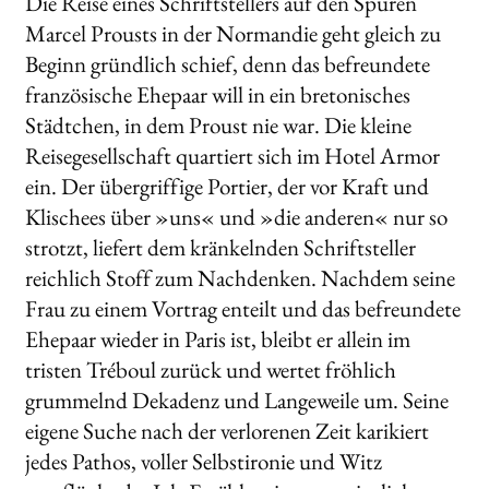
Die Reise eines Schriftstellers auf den Spuren
Marcel Prousts in der Normandie geht gleich zu
Beginn gründlich schief, denn das befreundete
französische Ehepaar will in ein bretonisches
Städtchen, in dem Proust nie war. Die kleine
Reisegesellschaft quartiert sich im Hotel Armor
ein. Der übergriffige Portier, der vor Kraft und
Klischees über »uns« und »die anderen« nur so
strotzt, liefert dem kränkelnden Schriftsteller
reichlich Stoff zum Nachdenken. Nachdem seine
Frau zu einem Vortrag enteilt und das befreundete
Ehepaar wieder in Paris ist, bleibt er allein im
tristen Tréboul zurück und wertet fröhlich
grummelnd Dekadenz und Langeweile um. Seine
eigene Suche nach der verlorenen Zeit karikiert
jedes Pathos, voller Selbstironie und Witz