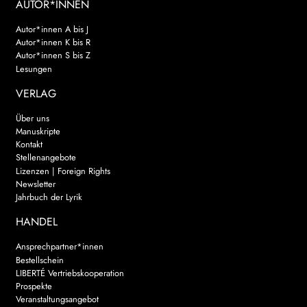
AUTOR*INNEN
Autor*innen A bis J
Autor*innen K bis R
Autor*innen S bis Z
Lesungen
VERLAG
Über uns
Manuskripte
Kontakt
Stellenangebote
Lizenzen | Foreign Rights
Newsletter
Jahrbuch der Lyrik
HANDEL
Ansprechpartner*innen
Bestellschein
LIBERTÉ Vertriebskooperation
Prospekte
Veranstaltungsangebot