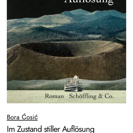
AKTUELLES
NEWSLETTER
WEITERE VERLAGE
Search:
Bora Ćosić
Im Zustand stiller Auflösung