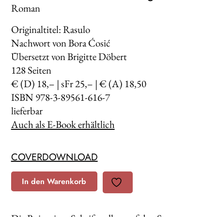
Roman
Originaltitel: Rasulo
Nachwort von Bora Ćosić
Übersetzt von Brigitte Döbert
128
Seiten
€ (D) 18,– | sFr 25,– | € (A) 18,50
ISBN 978-3-89561-616-7
lieferbar
Auch als E-Book erhältlich
COVERDOWNLOAD
In den Warenkorb