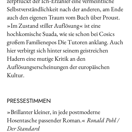
zerpflückt der Ich-Erzähler eine vermeintliche
Selbstverständlichkeit nach der anderen, am Ende
auch den eigenen Traum vom Buch über Proust.
»Im Zustand stiller Auflösung« ist eine
hochkomische Suada, wie sie schon bei Cosics
großem Familienepos Die Tutoren anklang. Auch
hier verbirgt sich hinter seinem geistreichen
Hadern eine mutige Kritik an den
Auflösungserscheinungen der europäischen
Kultur.
PRESSESTIMMEN
»Brillanter kleiner, in jede postmoderne
Hosentasche passender Roman.«
Ronald Pohl /
Der Standard