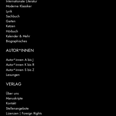
Internationale Literatur
Moderne Klassiker
Lyrik
Sachbuch
Garten
Katzen
Hörbuch
Kalender & Mehr
Biographisches
AUTOR*INNEN
Autor*innen A bis J
Autor*innen K bis R
Autor*innen S bis Z
Lesungen
VERLAG
Über uns
Manuskripte
Kontakt
Stellenangebote
Lizenzen | Foreign Rights