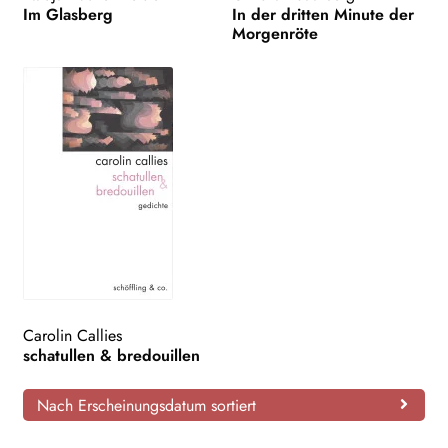
Im Glasberg
In der dritten Minute der
Morgenröte
Carolin Callies
schatullen & bredouillen
Nach Erscheinungsdatum sortiert