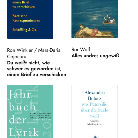
Ror Wolf
Ron Winkler
/
Mara-Daria
Alles andre: ungewiß
Cojocaru
Du weißt nicht, wie
schwer es geworden ist,
einen Brief zu verschicken