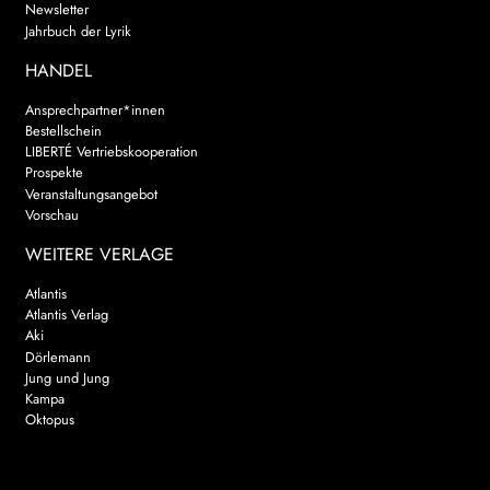
Newsletter
Jahrbuch der Lyrik
HANDEL
Ansprechpartner*innen
Bestellschein
LIBERTÉ Vertriebskooperation
Prospekte
Veranstaltungsangebot
Vorschau
WEITERE VERLAGE
Atlantis
Atlantis Verlag
Aki
Dörlemann
Jung und Jung
Kampa
Oktopus