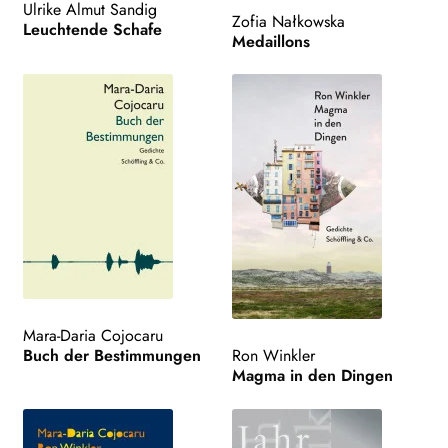
Ulrike Almut Sandig
Zofia Nałkowska
NEWSLETTER
Leuchtende Schafe
Medaillons
WEITERE VERLAGE
Search:
Mara-Daria Cojocaru
Buch der Bestimmungen
Ron Winkler
Magma in den Dingen