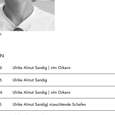
d
EN
6
Ulrike Almut Sandig | »Im Orkan«
6
Ulrike Almut Sandig
26
Ulrike Almut Sandig | »Im Orkan«
6
Ulrike Almut Sandig| »Leuchtende Schafe«