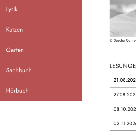
Lyrik
Katzen
© Sascha Conra
Garten
LESUNG
Sachbuch
21.08.202
Hörbuch
27.08.202
08.10.20
02.11.202