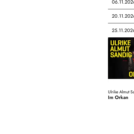
06.11.202
20.11.202
25.11.202
Ulrike Almut S
Im Orkan