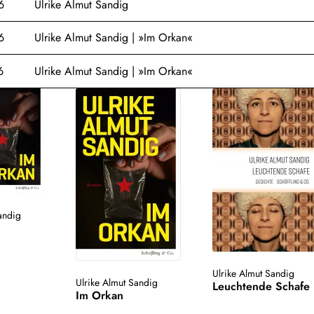
6
Ulrike Almut Sandig
6
Ulrike Almut Sandig | »Im Orkan«
6
Ulrike Almut Sandig | »Im Orkan«
andig
Ulrike Almut Sandig
Ulrike Almut Sandig
Leuchtende Schafe
Im Orkan