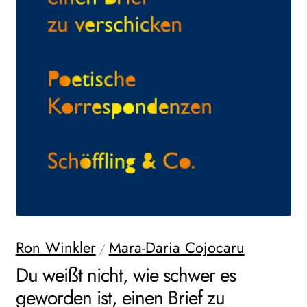
AKTUELLES
NEWSLETTER
WEITERE VERLAGE
Search:
Ron Winkler
Mara-Daria Cojocaru
/
Du weißt nicht, wie schwer es
geworden ist, einen Brief zu