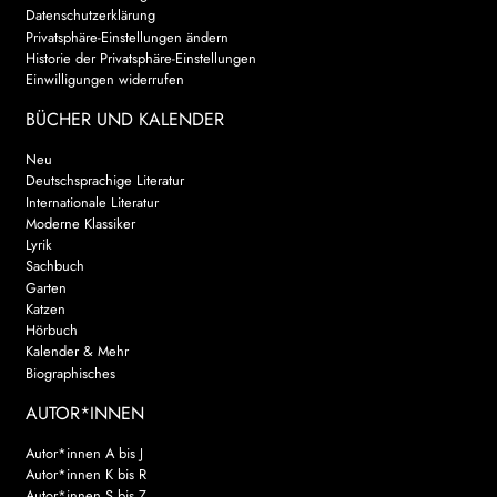
Datenschutzerklärung
Privatsphäre-Einstellungen ändern
Historie der Privatsphäre-Einstellungen
Einwilligungen widerrufen
BÜCHER UND KALENDER
Neu
Deutschsprachige Literatur
Internationale Literatur
Moderne Klassiker
Lyrik
Sachbuch
Garten
Katzen
Hörbuch
Kalender & Mehr
Biographisches
AUTOR*INNEN
Autor*innen A bis J
Autor*innen K bis R
Autor*innen S bis Z