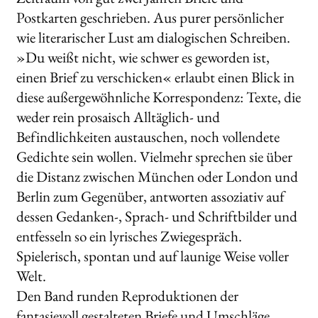
Postkarten geschrieben. Aus purer persönlicher
wie literarischer Lust am dialogischen Schreiben.
»Du weißt nicht, wie schwer es geworden ist,
einen Brief zu verschicken« erlaubt einen Blick in
diese außergewöhnliche Korrespondenz: Texte, die
weder rein prosaisch Alltäglich- und
Befindlichkeiten austauschen, noch vollendete
Gedichte sein wollen. Vielmehr sprechen sie über
die Distanz zwischen München oder London und
Berlin zum Gegenüber, antworten assoziativ auf
dessen Gedanken-, Sprach- und Schriftbilder und
entfesseln so ein lyrisches Zwiegespräch.
Spielerisch, spontan und auf launige Weise voller
Welt.
Den Band runden Reproduktionen der
fantasievoll gestalteten Briefe und Umschläge