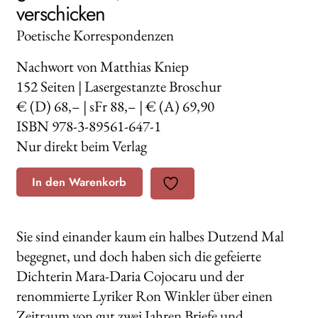
verschicken
Poetische Korrespondenzen
Nachwort von Matthias Kniep
152
Seiten | Lasergestanzte Broschur
€ (D) 68,– | sFr 88,– | € (A) 69,90
ISBN 978-3-89561-647-1
Nur direkt beim Verlag
In den Warenkorb
Sie sind einander kaum ein halbes Dutzend Mal
begegnet, und doch haben sich die gefeierte
Dichterin Mara-Daria Cojocaru und der
renommierte Lyriker Ron Winkler über einen
Zeitraum von gut zwei Jahren Briefe und