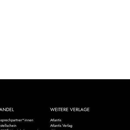
ANDEL
WEITERE VERLAGE
sprechpartner*innen
Atlantis
stellschein
Atlantis Verlag