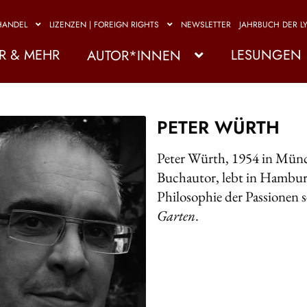
HANDEL
LIZENZEN | FOREIGN RIGHTS
NEWSLETTER
JAHRBUCH DER LY
R & MEHR
LESUNGEN
AUTOR*INNEN
PETER WÜRTH
Peter Würth, 1954 in Münc
Buchautor, lebt in Hamburg
Philosophie der Passionen 
Garten
.