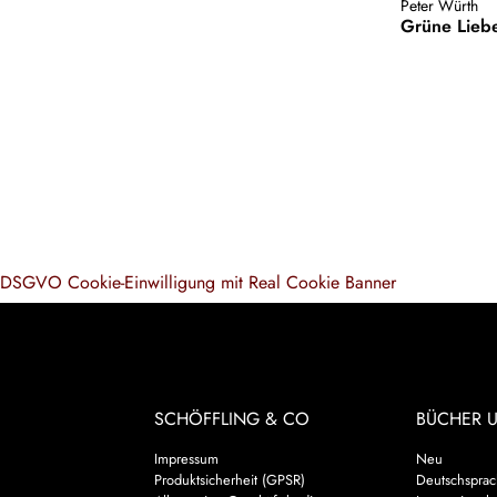
Peter Würth
Grüne Lieb
DSGVO Cookie-Einwilligung mit Real Cookie Banner
SCHÖFFLING & CO
BÜCHER 
Impressum
Neu
Produktsicherheit (GPSR)
Deutschsprach