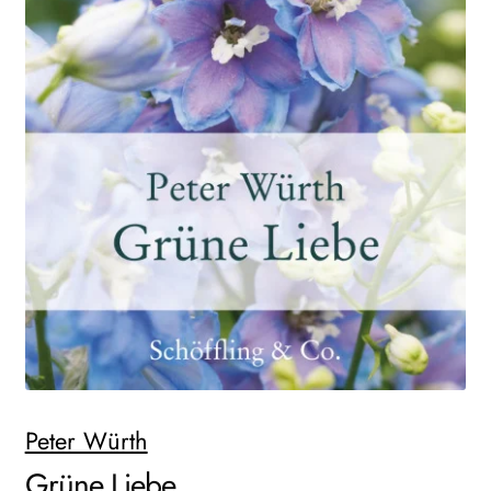
AKTUELLES
NEWSLETTER
WEITERE VERLAGE
Search:
Peter Würth
Grüne Liebe