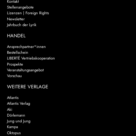
Kontakt
Stellenangebote
Lizenzen | Foreign Rights
Newsletter
Jahrbuch der Lyrik
HANDEL
Ansprechpartner*innen
Bestellschein
LIBERTÉ Vertriebskooperation
Prospekte
Veranstaltungsangebot
Vorschau
WEITERE VERLAGE
Atlantis
Atlantis Verlag
Aki
Dörlemann
Jung und Jung
Kampa
Oktopus