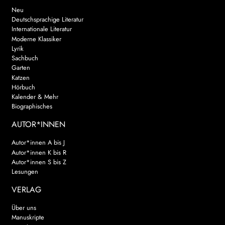
Neu
Deutschsprachige Literatur
Internationale Literatur
Moderne Klassiker
Lyrik
Sachbuch
Garten
Katzen
Hörbuch
Kalender & Mehr
Biographisches
AUTOR*INNEN
Autor*innen A bis J
Autor*innen K bis R
Autor*innen S bis Z
Lesungen
VERLAG
Über uns
Manuskripte