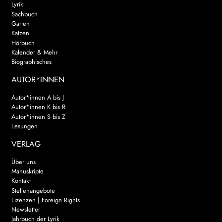
Lyrik
Sachbuch
Garten
Katzen
Hörbuch
Kalender & Mehr
Biographisches
AUTOR*INNEN
Autor*innen A bis J
Autor*innen K bis R
Autor*innen S bis Z
Lesungen
VERLAG
Über uns
Manuskripte
Kontakt
Stellenangebote
Lizenzen | Foreign Rights
Newsletter
Jahrbuch der Lyrik