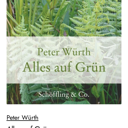
AKTUELLES
NEWSLETTER
WEITERE VERLAGE
Search:
Peter Würth