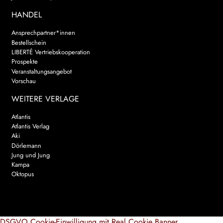
HANDEL
Ansprechpartner*innen
Bestellschein
LIBERTÉ Vertriebskooperation
Prospekte
Veranstaltungsangebot
Vorschau
WEITERE VERLAGE
Atlantis
Atlantis Verlag
Aki
Dörlemann
Jung und Jung
Kampa
Oktopus
DSGVO Cookie-Einwilligung mit Real Cookie Banner