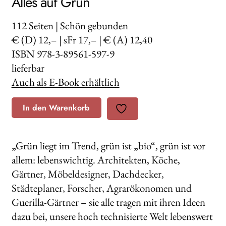
Alles auf Grün
112
Seiten | Schön gebunden
€ (D) 12,– | sFr 17,– | € (A) 12,40
ISBN 978-3-89561-597-9
lieferbar
Auch als E-Book erhältlich
In den Warenkorb
„Grün liegt im Trend, grün ist „bio“, grün ist vor
allem: lebenswichtig. Architekten, Köche,
Gärtner, Möbeldesigner, Dachdecker,
Städteplaner, Forscher, Agrarökonomen und
Guerilla-Gärtner – sie alle tragen mit ihren Ideen
dazu bei, unsere hoch technisierte Welt lebenswert