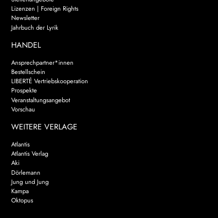
Lizenzen | Foreign Rights
Newsletter
Jahrbuch der Lyrik
HANDEL
Ansprechpartner*innen
Bestellschein
LIBERTÉ Vertriebskooperation
Prospekte
Veranstaltungsangebot
Vorschau
WEITERE VERLAGE
Atlantis
Atlantis Verlag
Aki
Dörlemann
Jung und Jung
Kampa
Oktopus