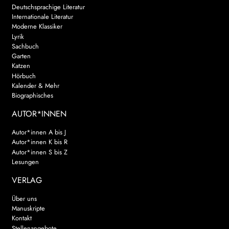
Deutschsprachige Literatur
Internationale Literatur
Moderne Klassiker
Lyrik
Sachbuch
Garten
Katzen
Hörbuch
Kalender & Mehr
Biographisches
AUTOR*INNEN
Autor*innen A bis J
Autor*innen K bis R
Autor*innen S bis Z
Lesungen
VERLAG
Über uns
Manuskripte
Kontakt
Stellenangebote