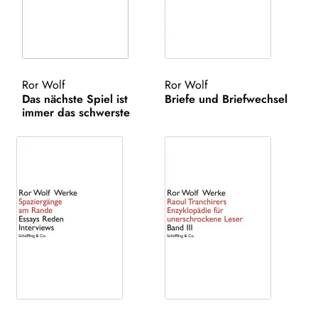
AKTUELLES
NEWSLETTER
Ror Wolf
Ror Wolf
WEITERE VERLAGE
Das nächste Spiel ist
Briefe und Briefwechsel
immer das schwerste
Search: