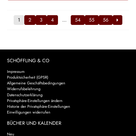
1
2
3
4
…
54
55
56
SCHÖFFLING & CO
Impressum
Produktsicherheit (GPSR)
Allgemeine Geschäftsbedingungen
Widerrufsbelehrung
Datenschutzerklärung
Privatsphäre-Einstellungen ändern
Historie der Privatsphäre-Einstellungen
Einwilligungen widerrufen
BÜCHER UND KALENDER
Neu