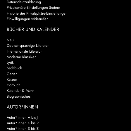
Datenschutzerklärung
Privatsphäre-Einstellungen ändern
Historie der Privatsphäre-Einstellungen
Einwilligungen widerrufen
BÜCHER UND KALENDER
Neu
Deutschsprachige Literatur
Internationale Literatur
Moderne Klassiker
Lyrik
Sachbuch
Garten
Katzen
Hörbuch
Kalender & Mehr
Biographisches
AUTOR*INNEN
Autor*innen A bis J
Autor*innen K bis R
Autor*innen S bis Z