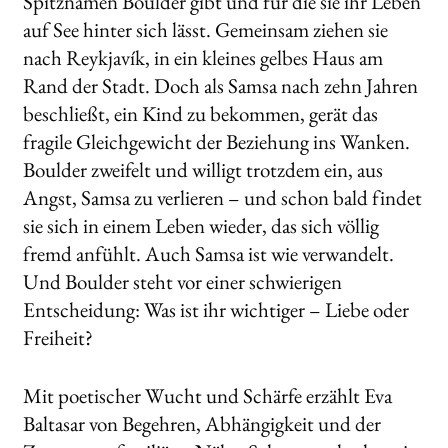
Spitznamen Boulder gibt und für die sie ihr Leben
auf See hinter sich lässt. Gemeinsam ziehen sie
nach Reykjavík, in ein kleines gelbes Haus am
Rand der Stadt. Doch als Samsa nach zehn Jahren
beschließt, ein Kind zu bekommen, gerät das
fragile Gleichgewicht der Beziehung ins Wanken.
Boulder zweifelt und willigt trotzdem ein, aus
Angst, Samsa zu verlieren – und schon bald findet
sie sich in einem Leben wieder, das sich völlig
fremd anfühlt. Auch Samsa ist wie verwandelt.
Und Boulder steht vor einer schwierigen
Entscheidung: Was ist ihr wichtiger – Liebe oder
Freiheit?
Mit poetischer Wucht und Schärfe erzählt Eva
Baltasar von Begehren, Abhängigkeit und der