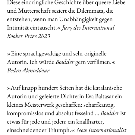
Diese eindringliche Geschichte über queere Liebe
und Mutterschaft seziert die Dilemmata, die
entstehen, wenn man Unabhängigkeit gegen
Intimität eintauscht.«
Jury des International
Booker Prize 2023
»Eine sprachgewaltige und sehr originelle
Autorin. Ich würde
Boulder
gern verfilmen.«
Pedro Almodóvar
»Auf knapp hundert Seiten hat die katalanische
Autorin und gefeierte Dichterin Eva Baltasar ein
kleines Meisterwerk geschaffen: scharfkantig,
kompromisslos und absolut fesselnd …
Boulder
ist
etwas für jede und jeden: ein knallharter,
einschneidender Triumph.«
New Internationalist