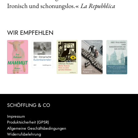
Ironisch und schonungslos.«
La Repubblica
WIR EMPFEHLEN
SCHÖFFLING & CO
Impressum
Produktsicherheit (GPSR)
Allgemeine Geschäftsbedingungen
Widerrufsbelehrung