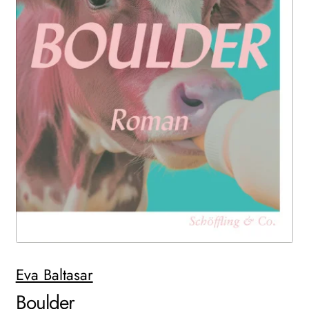
AKTUELLES
NEWSLETTER
WEITERE VERLAGE
Search:
Eva Baltasar
Boulder