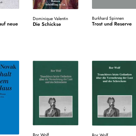
Burkhard Spinnen
Dominique Valentin
auf neue
Trost und Reserve
Die Schickse
Ror Wolf
Ror Wolf