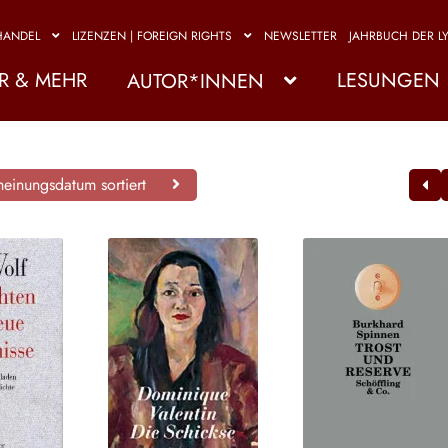
HANDEL
LIZENZEN | FOREIGN RIGHTS
NEWSLETTER
JAHRBUCH DER LY
R & MEHR
LESUNGEN
AUTOR*INNEN
einungsdatum sortiert