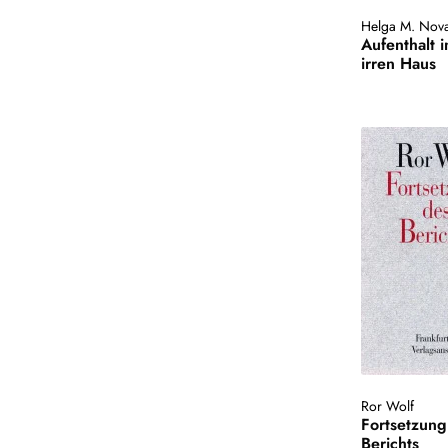
Helga M. Nov
Aufenthalt 
irren Haus
Ror Wolf
Fortsetzung
Berichts