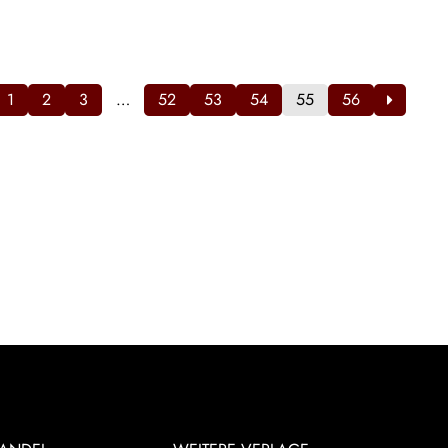
1
2
3
…
52
53
54
55
56