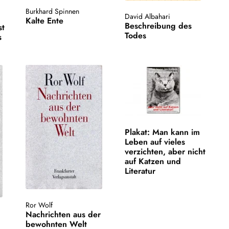
Burkhard Spinnen
David Albahari
Kalte Ente
Beschreibung des
st
Todes
s
Plakat: Man kann im
Leben auf vieles
verzichten, aber nicht
auf Katzen und
Literatur
Ror Wolf
Nachrichten aus der
bewohnten Welt