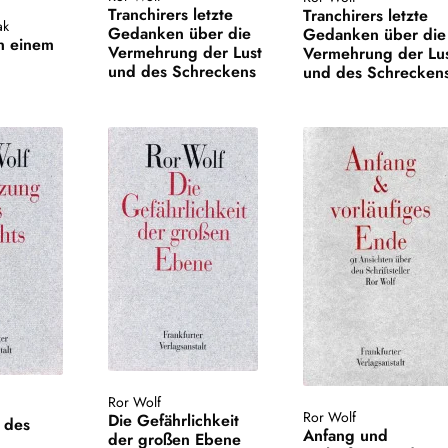
Tranchirers letzte
Tranchirers letzte
ak
Gedanken über die
Gedanken über die
in einem
Vermehrung der Lust
Vermehrung der Lu
und des Schreckens
und des Schrecken
Ror Wolf
Ror Wolf
Die Gefährlichkeit
 des
Anfang und
der großen Ebene