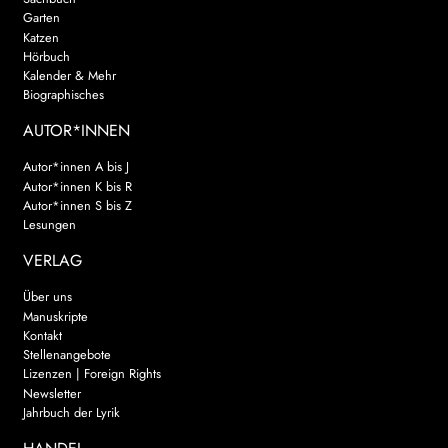
Garten
Katzen
Hörbuch
Kalender & Mehr
Biographisches
AUTOR*INNEN
Autor*innen A bis J
Autor*innen K bis R
Autor*innen S bis Z
Lesungen
VERLAG
Über uns
Manuskripte
Kontakt
Stellenangebote
Lizenzen | Foreign Rights
Newsletter
Jahrbuch der Lyrik