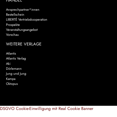
HANDEL
Ansprechpartner*innen
Bestellschein
LIBERTÉ Vertriebskooperation
Prospekte
Veranstaltungsangebot
Vorschau
WEITERE VERLAGE
Atlantis
Atlantis Verlag
Aki
Dörlemann
Jung und Jung
Kampa
Oktopus
DSGVO Cookie-Einwilligung mit Real Cookie Banner