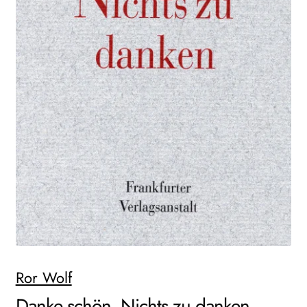
AKTUELLES
NEWSLETTER
WEITERE VERLAGE
Search:
Ror Wolf
Danke schön. Nichts zu danken.