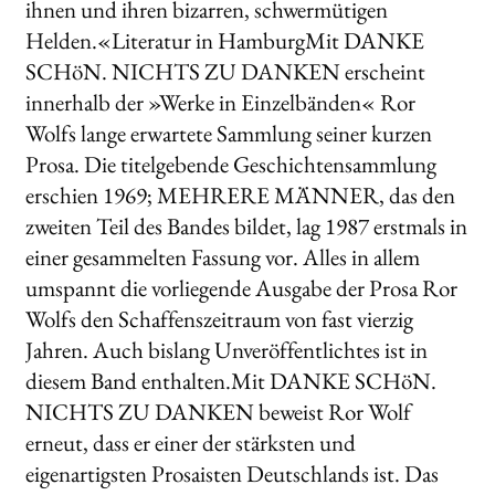
ihnen und ihren bizarren, schwermütigen
Helden.«Literatur in HamburgMit DANKE
SCHöN. NICHTS ZU DANKEN erscheint
innerhalb der »Werke in Einzelbänden« Ror
Wolfs lange erwartete Sammlung seiner kurzen
Prosa. Die titelgebende Geschichtensammlung
erschien 1969; MEHRERE MÄNNER, das den
zweiten Teil des Bandes bildet, lag 1987 erstmals in
einer gesammelten Fassung vor. Alles in allem
umspannt die vorliegende Ausgabe der Prosa Ror
Wolfs den Schaffenszeitraum von fast vierzig
Jahren. Auch bislang Unveröffentlichtes ist in
diesem Band enthalten.Mit DANKE SCHöN.
NICHTS ZU DANKEN beweist Ror Wolf
erneut, dass er einer der stärksten und
eigenartigsten Prosaisten Deutschlands ist. Das