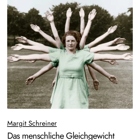
AKTUELLES
NEWSLETTER
WEITERE VERLAGE
Search:
Margit Schreiner
Das menschliche Gleichgewicht