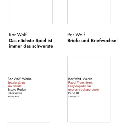
AKTUELLES
NEWSLETTER
Ror Wolf
Ror Wolf
WEITERE VERLAGE
Das nächste Spiel ist
Briefe und Briefwechsel
immer das schwerste
Search: