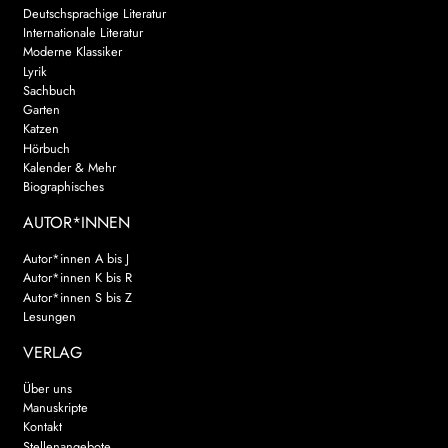
Deutschsprachige Literatur
Internationale Literatur
Moderne Klassiker
Lyrik
Sachbuch
Garten
Katzen
Hörbuch
Kalender & Mehr
Biographisches
AUTOR*INNEN
Autor*innen A bis J
Autor*innen K bis R
Autor*innen S bis Z
Lesungen
VERLAG
Über uns
Manuskripte
Kontakt
Stellenangebote