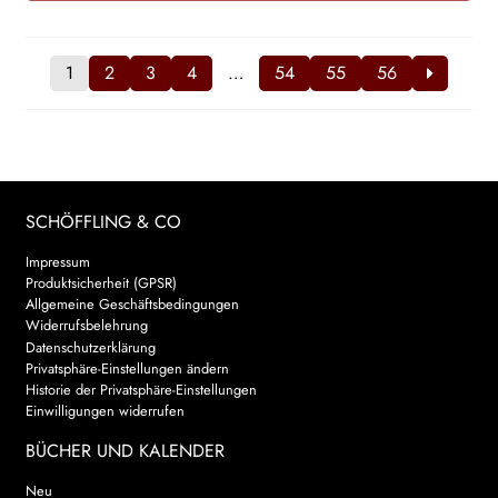
1
2
3
4
…
54
55
56
SCHÖFFLING & CO
Impressum
Produktsicherheit (GPSR)
Allgemeine Geschäftsbedingungen
Widerrufsbelehrung
Datenschutzerklärung
Privatsphäre-Einstellungen ändern
Historie der Privatsphäre-Einstellungen
Einwilligungen widerrufen
BÜCHER UND KALENDER
Neu