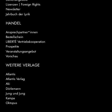
Lizenzen | Foreign Rights
Newsletter
Jahrbuch der Lyrik
HANDEL
Ansprechpartner*innen
Bestellschein
LIBERTÉ Vertriebskooperation
Prospekte
Veranstaltungsangebot
Vorschau
WEITERE VERLAGE
Atlantis
Atlantis Verlag
Aki
Dörlemann
Jung und Jung
Kampa
Oktopus