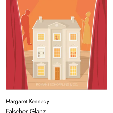
AKTUELLES
NEWSLETTER
WEITERE VERLAGE
Search:
Margaret Kennedy
Falscher Glanz