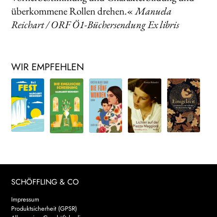
überkommene Rollen drehen.«
Manuela
Reichart / ORF Ö1-Büchersendung Ex libris
WIR EMPFEHLEN
SCHÖFFLING & CO
Impressum
Produktsicherheit (GPSR)