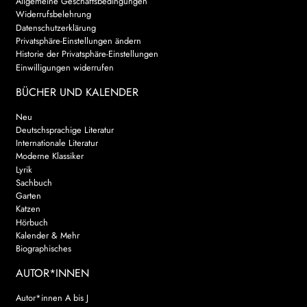
Allgemeine Geschäftsbedingungen
Widerrufsbelehrung
Datenschutzerklärung
Privatsphäre-Einstellungen ändern
Historie der Privatsphäre-Einstellungen
Einwilligungen widerrufen
BÜCHER UND KALENDER
Neu
Deutschsprachige Literatur
Internationale Literatur
Moderne Klassiker
Lyrik
Sachbuch
Garten
Katzen
Hörbuch
Kalender & Mehr
Biographisches
AUTOR*INNEN
Autor*innen A bis J