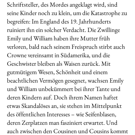
Schriftsteller, des Mordes angeklagt wird, sind
seine Kinder noch zu klein, um die Katastrophe zu
begreifen: Im England des 19. Jahrhunderts
ruiniert ihn ein solcher Verdacht. Die Zwillinge
Emily und William haben ihre Mutter früh
verloren, bald nach seinem Freispruch stirbt auch
Crowne vereinsamt in Südamerika, und die
Geschwister bleiben als Waisen zurück. Mit
gutmütigem Wesen, Schönheit und einem
beachtlichen Vermögen gesegnet, wachsen Emily
und William unbekümmert bei ihrer Tante und
deren Kindern auf. Doch ihrem Namen haftet
etwas Skandalöses an, sie stehen im Mittelpunkt
des öffentlichen Interesses – wie Seifenblasen,
deren Zerplatzen man fasziniert erwartet. Und
auch zwischen den Cousinen und Cousins kommt