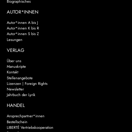
Biographisches
AUTOR*INNEN
Autor*innen A bis J
Autor*innen K bis R
Autor*innen S bis Z
Lesungen
VERLAG
Über uns
Manuskripte
Kontakt
Stellenangebote
Lizenzen | Foreign Rights
Newsletter
Jahrbuch der Lyrik
HANDEL
Ansprechpartner*innen
Bestellschein
LIBERTÉ Vertriebskooperation