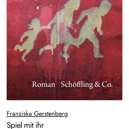
AKTUELLES
NEWSLETTER
WEITERE VERLAGE
Search:
Franziska Gerstenberg
Spiel mit ihr