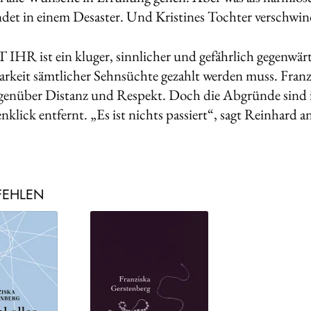
ndet in einem Desaster. Und Kristines Tochter verschwin
IHR ist ein kluger, sinnlicher und gefährlich gegenwärti
barkeit sämtlicher Sehnsüchte gezahlt werden muss. Fran
egenüber Distanz und Respekt. Doch die Abgründe sind
nklick entfernt. „Es ist nichts passiert“, sagt Reinhard an
FEHLEN