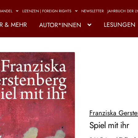
HANDEL
LIZENZEN | FOREIGN RIGHTS
NEWSLETTER
JAHRBUCH DER LY
R & MEHR
LESUNGEN
AUTOR*INNEN
Franziska Gerst
Spiel mit ihr