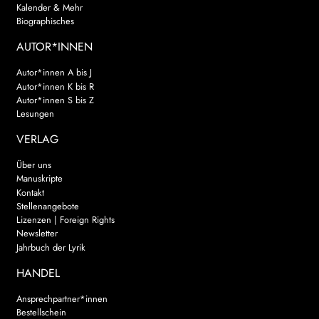
Kalender & Mehr
Biographisches
AUTOR*INNEN
Autor*innen A bis J
Autor*innen K bis R
Autor*innen S bis Z
Lesungen
VERLAG
Über uns
Manuskripte
Kontakt
Stellenangebote
Lizenzen | Foreign Rights
Newsletter
Jahrbuch der Lyrik
HANDEL
Ansprechpartner*innen
Bestellschein