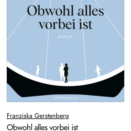
AKTUELLES
NEWSLETTER
WEITERE VERLAGE
Search:
Franziska Gerstenberg
Obwohl alles vorbei ist