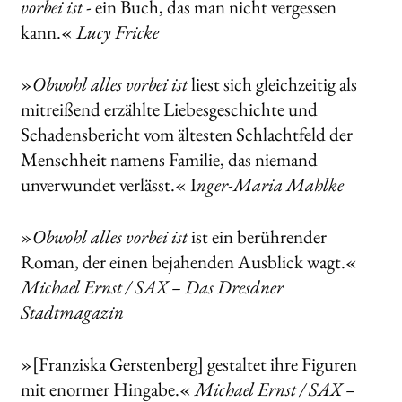
vorbei ist
- ein Buch, das man nicht vergessen
kann.«
Lucy Fricke
»
Obwohl alles vorbei ist
liest sich gleichzeitig als
mitreißend erzählte Liebesgeschichte und
Schadensbericht vom ältesten Schlachtfeld der
Menschheit namens Familie, das niemand
unverwundet verlässt.« I
nger-Maria Mahlke
»
Obwohl alles vorbei ist
ist ein berührender
Roman, der einen bejahenden Ausblick wagt.«
Michael Ernst / SAX – Das Dresdner
Stadtmagazin
»[Franziska Gerstenberg] gestaltet ihre Figuren
mit enormer Hingabe.«
Michael Ernst / SAX –