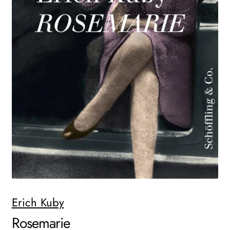
AKTUELLES
NEWSLETTER
WEITERE VERLAGE
Search:
Erich Kuby
Rosemarie