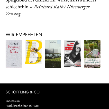
schlechthin.«
Reinhard Kalb / Nürnberger
Zeitung
WIR EMPFEHLEN
SCHÖFFLING & CO
Impressum
Produktsicherheit (GPSR)