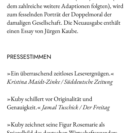
dem zahlreiche weitere Adaptionen folgten), wird
zum fesselnden Porträt der Doppelmoral der
damaligen Gesellschaft. Die Neuausgabe enthält
einen Essay von Jürgen Kaube.
PRESSESTIMMEN
»Ein überraschend zeitloses Lesevergnügen.«
Kristina Maidt-Zinke / Süddeutsche Zeitung
»Kuby schillert vor Originalität und
Genauigkeit.«
Jamal Tuschick / Der Freitag
»Kuby zeichnet seine Figur Rosemarie als
Spiegelbild des deutschen Wirtschaftswunders