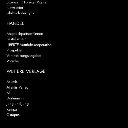
Lizenzen | Foreign Rights
Newsletter
Jahrbuch der Lyrik
HANDEL
Ansprechpartner*innen
Bestellschein
LIBERTÉ Vertriebskooperation
Prospekte
Veranstaltungsangebot
Vorschau
WEITERE VERLAGE
Atlantis
Atlantis Verlag
Aki
Dörlemann
Jung und Jung
Kampa
Oktopus