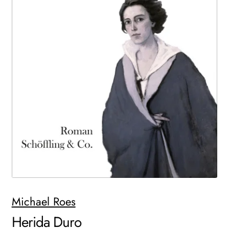
AKTUELLES
NEWSLETTER
WEITERE VERLAGE
Search:
Michael Roes
Herida Duro