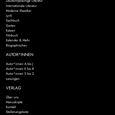
Deutschsprachige Literatur
Internationale Literatur
Moderne Klassiker
Lyrik
Sachbuch
Garten
Katzen
Hörbuch
Kalender & Mehr
Biographisches
AUTOR*INNEN
Autor*innen A bis J
Autor*innen K bis R
Autor*innen S bis Z
Lesungen
VERLAG
Über uns
Manuskripte
Kontakt
Stellenangebote