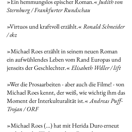
»Ein hemmungslos epischer Roman.«
Judith von
Sternburg / Frankfurter Rundschau
»Virtuos und kraftvoll erzählt.«
Ronald Schneider
/ ekz
»Michael Roes erzählt in seinem neuen Roman
ein aufwühlendes Leben vom Rand Europas und
jenseits der Geschlechter.«
Elisabeth Weller / lift
»Wer die Prosaarbeiten - aber auch die Filme! - von
Michael Roes kennt, der weiß, wie wichtig ihm das
Moment der Interkulturalität ist.«
Andreas Puff-
Trojan / ORF
»Michael Roes (...) hat mit Herida Duro erneut