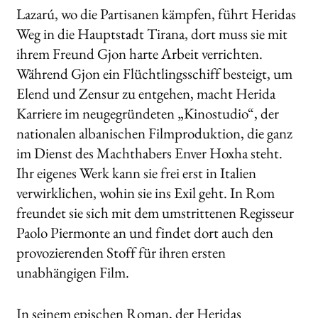
Lazarú, wo die Partisanen kämpfen, führt Heridas
Weg in die Hauptstadt Tirana, dort muss sie mit
ihrem Freund Gjon harte Arbeit verrichten.
Während Gjon ein Flüchtlingsschiff besteigt, um
Elend und Zensur zu entgehen, macht Herida
Karriere im neugegründeten „Kinostudio“, der
nationalen albanischen Filmproduktion, die ganz
im Dienst des Machthabers Enver Hoxha steht.
Ihr eigenes Werk kann sie frei erst in Italien
verwirklichen, wohin sie ins Exil geht. In Rom
freundet sie sich mit dem umstrittenen Regisseur
Paolo Piermonte an und findet dort auch den
provozierenden Stoff für ihren ersten
unabhängigen Film.
In seinem epischen Roman, der Heridas