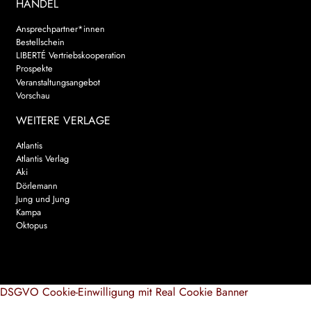
HANDEL
Ansprechpartner*innen
Bestellschein
LIBERTÉ Vertriebskooperation
Prospekte
Veranstaltungsangebot
Vorschau
WEITERE VERLAGE
Atlantis
Atlantis Verlag
Aki
Dörlemann
Jung und Jung
Kampa
Oktopus
DSGVO Cookie-Einwilligung mit Real Cookie Banner