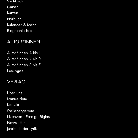
Sachbuch
Garten
Katzen
Hörbuch
Kalender & Mehr
Biographisches
AUTOR*INNEN
Autor*innen A bis J
Autor*innen K bis R
Autor*innen S bis Z
Lesungen
VERLAG
Über uns
Manuskripte
Kontakt
Stellenangebote
Lizenzen | Foreign Rights
Newsletter
Jahrbuch der Lyrik