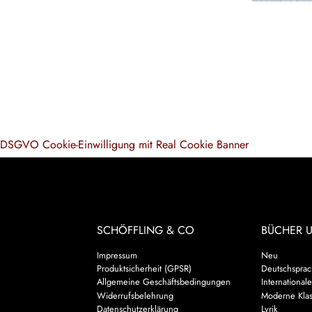
DSGVO Cookie-Einwilligung mit Real Cookie Banner
SCHÖFFLING & CO
BÜCHER 
Impressum
Neu
Produktsicherheit (GPSR)
Deutschsprach
Allgemeine Geschäftsbedingungen
Internationale
Widerrufsbelehrung
Moderne Klas
Datenschutzerklärung
Lyrik