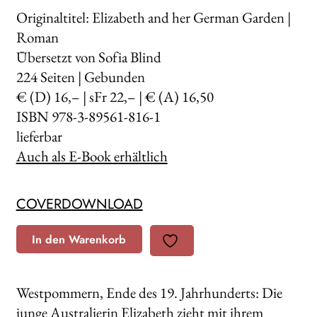
Originaltitel: Elizabeth and her German Garden |
Roman
Übersetzt von Sofia Blind
224
Seiten | Gebunden
€ (D) 16,– | sFr 22,– | € (A) 16,50
ISBN 978-3-89561-816-1
lieferbar
Auch als E-Book erhältlich
COVERDOWNLOAD
In den Warenkorb
Westpommern, Ende des 19. Jahrhunderts: Die
junge Australierin Elizabeth zieht mit ihrem