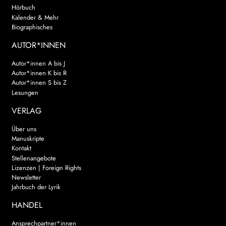
Hörbuch
Kalender & Mehr
Biographisches
AUTOR*INNEN
Autor*innen A bis J
Autor*innen K bis R
Autor*innen S bis Z
Lesungen
VERLAG
Über uns
Manuskripte
Kontakt
Stellenangebote
Lizenzen | Foreign Rights
Newsletter
Jahrbuch der Lyrik
HANDEL
Ansprechpartner*innen