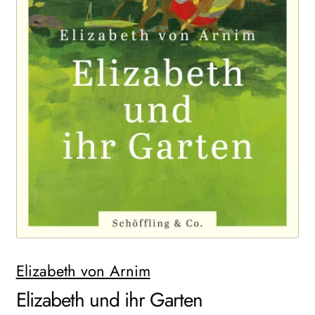
AKTUELLES
NEWSLETTER
WEITERE VERLAGE
Search:
Elizabeth von Arnim
Elizabeth und ihr Garten