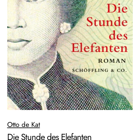
AKTUELLES
NEWSLETTER
WEITERE VERLAGE
Search:
Otto de Kat
Die Stunde des Elefanten