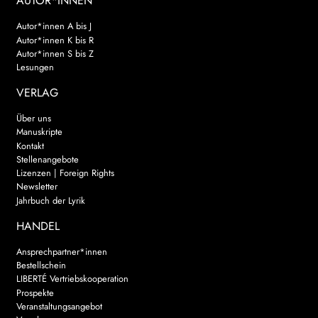
AUTOR*INNEN
Autor*innen A bis J
Autor*innen K bis R
Autor*innen S bis Z
Lesungen
VERLAG
Über uns
Manuskripte
Kontakt
Stellenangebote
Lizenzen | Foreign Rights
Newsletter
Jahrbuch der Lyrik
HANDEL
Ansprechpartner*innen
Bestellschein
LIBERTÉ Vertriebskooperation
Prospekte
Veranstaltungsangebot