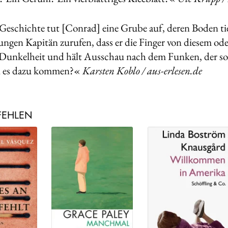
 Geschichte tut [Conrad] eine Grube auf, deren Boden ti
ngen Kapitän zurufen, dass er die Finger von diesem oder
 Dunkelheit und hält Ausschau nach dem Funken, der so
d es dazu kommen?«
Karsten Koblo / aus-erlesen.de
FEHLEN