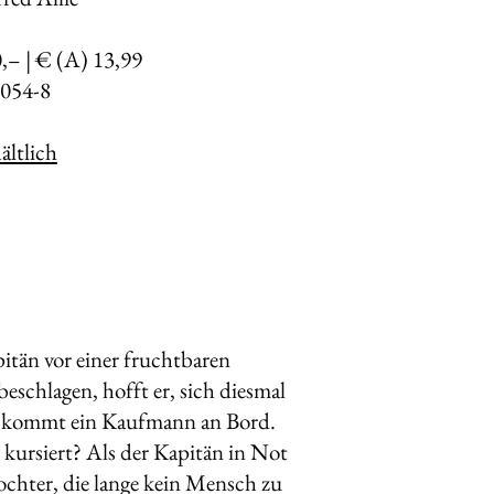
0,– | € (A) 13,99
054-8
ltlich
itän vor einer fruchtbaren
eschlagen, hofft er, sich diesmal
ut, kommt ein Kaufmann an Bord.
 kursiert? Als der Kapitän in Not
Tochter, die lange kein Mensch zu