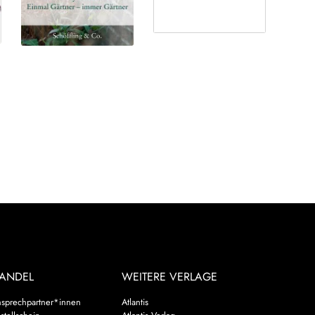
ANDEL
WEITERE VERLAGE
sprechpartner*innen
Atlantis