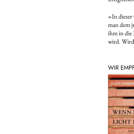
»In dieser
man dem ju
ihm in die
wird. Wir
WIR EMP