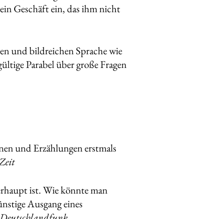
ein Geschäft ein, das ihm nicht
ten und bildreichen Sprache wie
gültige Parabel über große Fragen
nen und Erzählungen erstmals
 Zeit
erhaupt ist. Wie könnte man
günstige Ausgang eines
 Deutschlandfunk