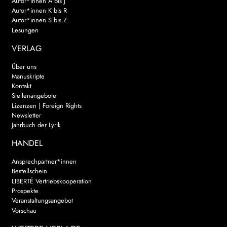
Autor*innen A bis J
Autor*innen K bis R
Autor*innen S bis Z
Lesungen
VERLAG
Über uns
Manuskripte
Kontakt
Stellenangebote
Lizenzen | Foreign Rights
Newsletter
Jahrbuch der Lyrik
HANDEL
Ansprechpartner*innen
Bestellschein
LIBERTÉ Vertriebskooperation
Prospekte
Veranstaltungsangebot
Vorschau