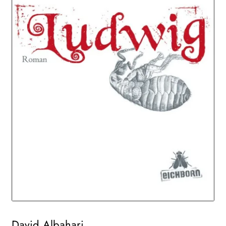
AKTUELLES
NEWSLETTER
WEITERE VERLAGE
Search:
David Albahari