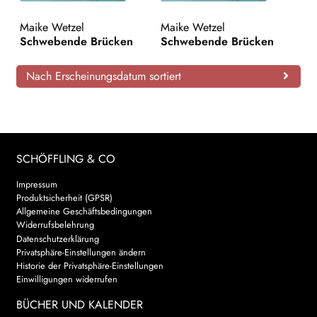
AKTUELLES
Maike Wetzel
Maike Wetzel
Schwebende Brücken
Schwebende Brücken
NEWSLETTER
Nach Erscheinungsdatum sortiert
WEITERE VERLAGE
Search:
SCHÖFFLING & CO
Impressum
Produktsicherheit (GPSR)
Allgemeine Geschäftsbedingungen
Widerrufsbelehrung
Datenschutzerklärung
Privatsphäre-Einstellungen ändern
Historie der Privatsphäre-Einstellungen
Einwilligungen widerrufen
BÜCHER UND KALENDER