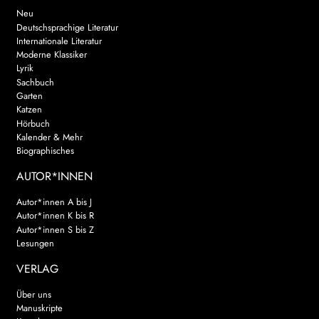
Neu
Deutschsprachige Literatur
Internationale Literatur
Moderne Klassiker
Lyrik
Sachbuch
Garten
Katzen
Hörbuch
Kalender & Mehr
Biographisches
AUTOR*INNEN
Autor*innen A bis J
Autor*innen K bis R
Autor*innen S bis Z
Lesungen
VERLAG
Über uns
Manuskripte