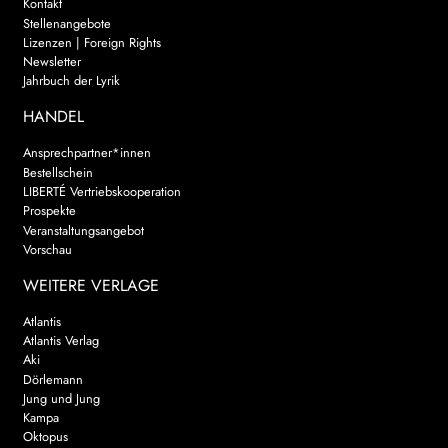
Kontakt
Stellenangebote
Lizenzen | Foreign Rights
Newsletter
Jahrbuch der Lyrik
HANDEL
Ansprechpartner*innen
Bestellschein
LIBERTÉ Vertriebskooperation
Prospekte
Veranstaltungsangebot
Vorschau
WEITERE VERLAGE
Atlantis
Atlantis Verlag
Aki
Dörlemann
Jung und Jung
Kampa
Oktopus