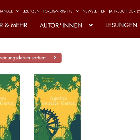
HANDEL
LIZENZEN | FOREIGN RIGHTS
NEWSLETTER
JAHRBUCH DER LY
R & MEHR
LESUNGEN
AUTOR*INNEN
einungsdatum sortiert