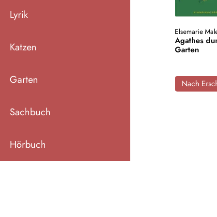
Lyrik
Elsemarie Mal
Agathes du
Katzen
Garten
Garten
Nach Ersch
Sachbuch
Hörbuch