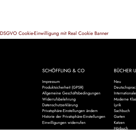
DSGVO Cookie-Einwilligung mit Real Cookie Banner
SCHÖFFLING & CO
BÜCHER 
Impressum
Neu
Produktsicherheit (GPSR)
Deutschsprach
Allgemeine Geschäftsbedingungen
Internationale
Widerrufsbelehrung
Moderne Klas
Datenschutzerklärung
Lyrik
Privatsphäre-Einstellungen ändern
Sachbuch
Historie der Privatsphäre-Einstellungen
Garten
Einwilligungen widerrufen
Katzen
Hörbuch
Kalender & 