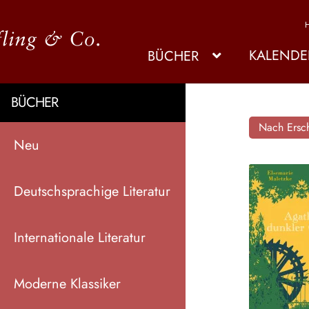
KALENDE
BÜCHER
BÜCHER
Nach Ersch
Neu
Deutschsprachige Literatur
Internationale Literatur
Moderne Klassiker