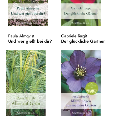
AKTUELLES
NEWSLETTER
WEITERE VERLAGE
Paula Almqvist
Gabriele Tergit
Und wer gießt bei dir?
Der glückliche Gärtner
Search: