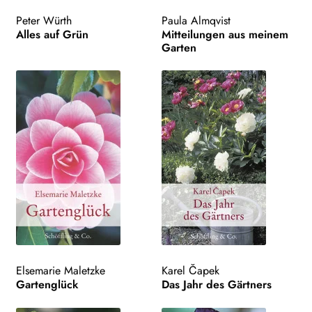
Peter Würth
Paula Almqvist
Alles auf Grün
Mitteilungen aus meinem
Garten
Elsemarie Maletzke
Karel Čapek
Gartenglück
Das Jahr des Gärtners