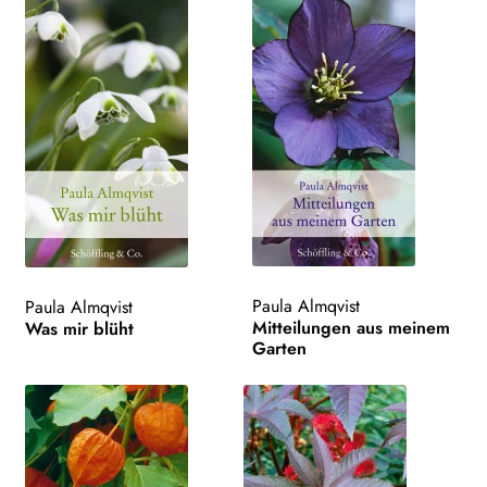
Paula Almqvist
Paula Almqvist
Mitteilungen aus meinem
Was mir blüht
Garten