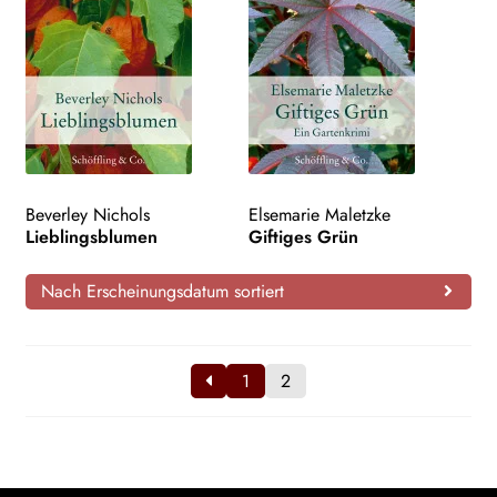
Beverley Nichols
Elsemarie Maletzke
Lieblingsblumen
Giftiges Grün
Nach Erscheinungsdatum sortiert
1
2