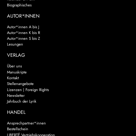
Biographisches
AUTOR*INNEN
Autor*innen A bis J
Autor*innen K bis R
Autor*innen S bis Z
Lesungen
VERLAG
Über uns
Manuskripte
Kontakt
Stellenangebote
Lizenzen | Foreign Rights
Newsletter
Jahrbuch der Lyrik
HANDEL
Ansprechpartner*innen
Bestellschein
LIBERTÉ Vertriebskooperation