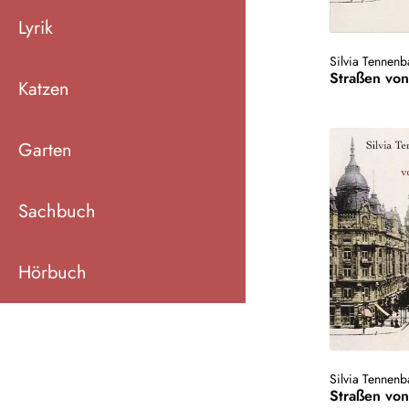
Lyrik
Silvia Tennen
Straßen von
Katzen
Garten
Sachbuch
Hörbuch
Silvia Tennen
Straßen von