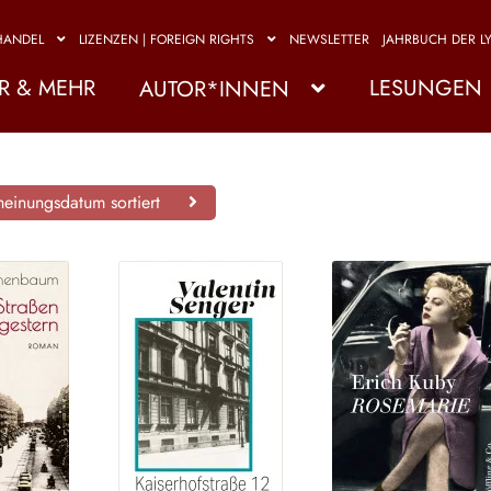
HANDEL
LIZENZEN | FOREIGN RIGHTS
NEWSLETTER
JAHRBUCH DER LY
R & MEHR
LESUNGEN
AUTOR*INNEN
einungsdatum sortiert