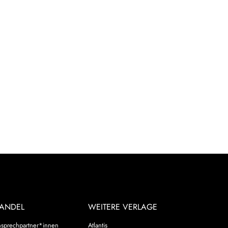
ANDEL
WEITERE VERLAGE
sprechpartner*innen
Atlantis