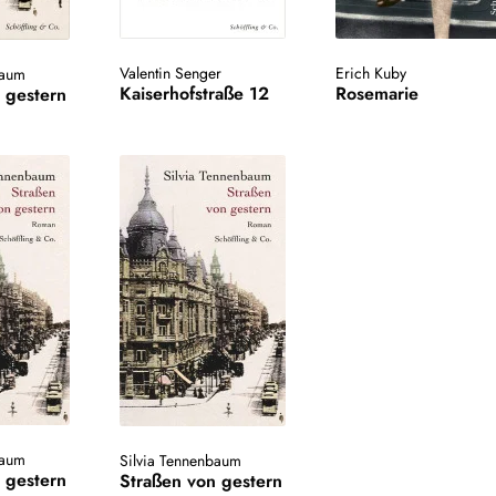
Valentin Senger
Erich Kuby
baum
Kaiserhofstraße 12
Rosemarie
 gestern
baum
Silvia Tennenbaum
 gestern
Straßen von gestern