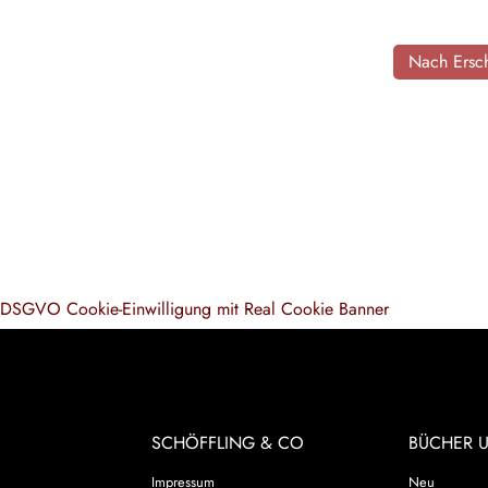
Nach Ersch
DSGVO Cookie-Einwilligung mit Real Cookie Banner
SCHÖFFLING & CO
BÜCHER 
Impressum
Neu