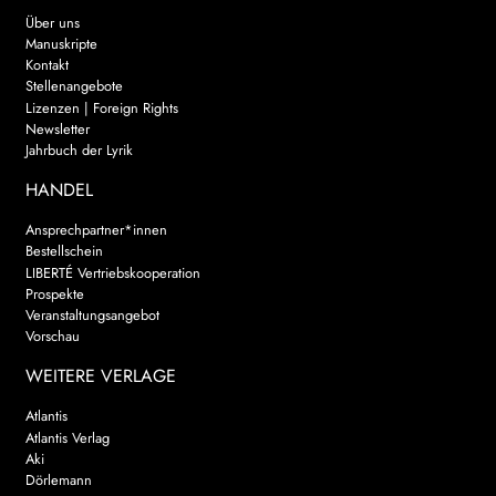
Über uns
Manuskripte
Kontakt
Stellenangebote
Lizenzen | Foreign Rights
Newsletter
Jahrbuch der Lyrik
HANDEL
Ansprechpartner*innen
Bestellschein
LIBERTÉ Vertriebskooperation
Prospekte
Veranstaltungsangebot
Vorschau
WEITERE VERLAGE
Atlantis
Atlantis Verlag
Aki
Dörlemann