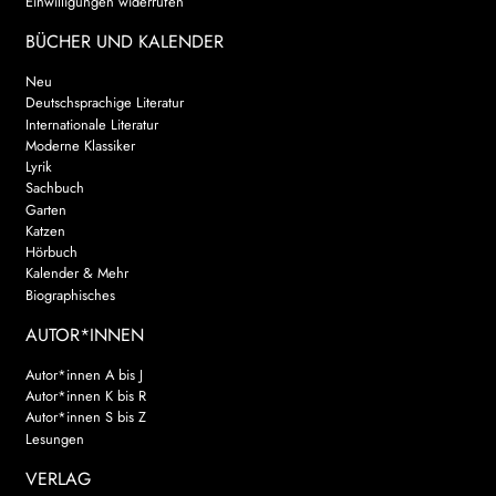
Einwilligungen widerrufen
BÜCHER UND KALENDER
Neu
Deutschsprachige Literatur
Internationale Literatur
Moderne Klassiker
Lyrik
Sachbuch
Garten
Katzen
Hörbuch
Kalender & Mehr
Biographisches
AUTOR*INNEN
Autor*innen A bis J
Autor*innen K bis R
Autor*innen S bis Z
Lesungen
VERLAG