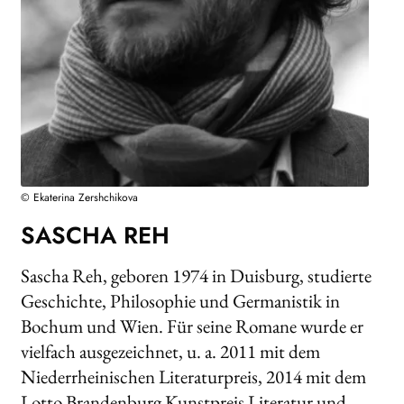
AKTUELLES
NEWSLETTER
WEITERE VERLAGE
Search:
© Ekaterina Zershchikova
SASCHA REH
Sascha Reh, geboren 1974 in Duisburg, studierte
Geschichte, Philosophie und Germanistik in
Bochum und Wien. Für seine Romane wurde er
vielfach ausgezeichnet, u. a. 2011 mit dem
Niederrheinischen Literaturpreis, 2014 mit dem
Lotto Brandenburg Kunstpreis Literatur und