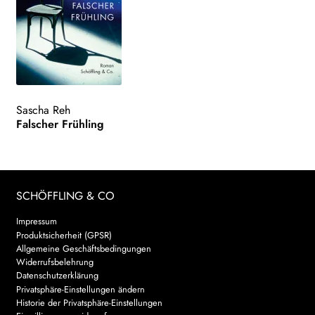
Sascha Reh
Falscher Frühling
SCHÖFFLING & CO
Impressum
Produktsicherheit (GPSR)
Allgemeine Geschäftsbedingungen
Widerrufsbelehrung
Datenschutzerklärung
Privatsphäre-Einstellungen ändern
Historie der Privatsphäre-Einstellungen