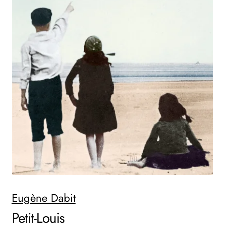
AKTUELLES
NEWSLETTER
WEITERE VERLAGE
Search:
Eugène Dabit
Petit-Louis