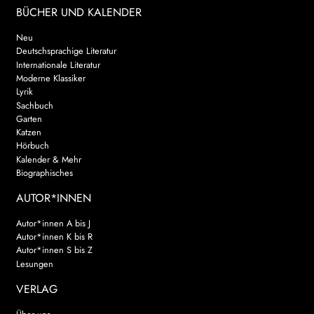
BÜCHER UND KALENDER
Neu
Deutschsprachige Literatur
Internationale Literatur
Moderne Klassiker
Lyrik
Sachbuch
Garten
Katzen
Hörbuch
Kalender & Mehr
Biographisches
AUTOR*INNEN
Autor*innen A bis J
Autor*innen K bis R
Autor*innen S bis Z
Lesungen
VERLAG