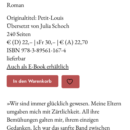
Roman
Originaltitel: Petit-Louis
Übersetzt von Julia Schoch
240
Seiten
€ (D) 22,– | sFr 30,– | € (A) 22,70
ISBN 978-3-89561-167-4
lieferbar
Auch als E-Book erhältlich
In den Warenkorb
»Wir sind immer glücklich gewesen. Meine Eltern
umgaben mich mit Zärtlichkeit. All ihre
Bemühungen galten mir, ihrem einzigen
Gedanken. Ich war das sanfte Band zwischen