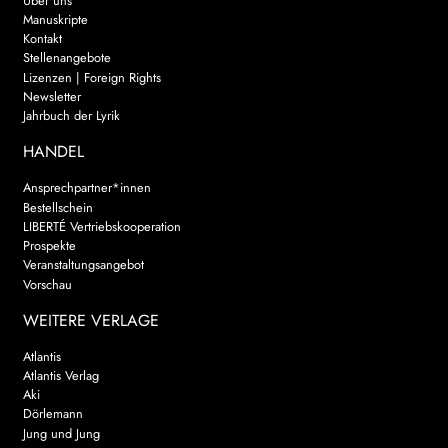
Über uns
Manuskripte
Kontakt
Stellenangebote
Lizenzen | Foreign Rights
Newsletter
Jahrbuch der Lyrik
HANDEL
Ansprechpartner*innen
Bestellschein
LIBERTÉ Vertriebskooperation
Prospekte
Veranstaltungsangebot
Vorschau
WEITERE VERLAGE
Atlantis
Atlantis Verlag
Aki
Dörlemann
Jung und Jung