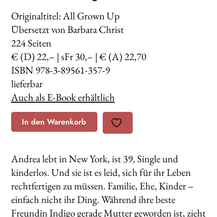
Originaltitel: All Grown Up
Übersetzt von Barbara Christ
224
Seiten
€ (D) 22,– | sFr 30,– | € (A) 22,70
ISBN 978-3-89561-357-9
lieferbar
Auch als E-Book erhältlich
In den Warenkorb
Andrea lebt in New York, ist 39, Single und
kinderlos. Und sie ist es leid, sich für ihr Leben
rechtfertigen zu müssen. Familie, Ehe, Kinder –
einfach nicht ihr Ding. Während ihre beste
Freundin Indigo gerade Mutter geworden ist, zieht