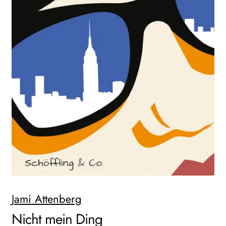
AKTUELLES
NEWSLETTER
WEITERE VERLAGE
Search:
Jami Attenberg
Nicht mein Ding