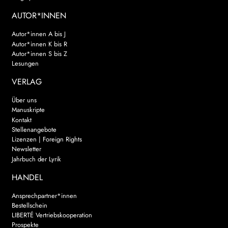
AUTOR*INNEN
Autor*innen A bis J
Autor*innen K bis R
Autor*innen S bis Z
Lesungen
VERLAG
Über uns
Manuskripte
Kontakt
Stellenangebote
Lizenzen | Foreign Rights
Newsletter
Jahrbuch der Lyrik
HANDEL
Ansprechpartner*innen
Bestellschein
LIBERTÉ Vertriebskooperation
Prospekte