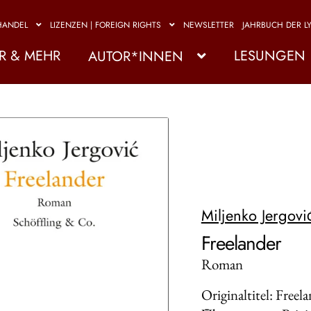
HANDEL
LIZENZEN | FOREIGN RIGHTS
NEWSLETTER
JAHRBUCH DER LY
R & MEHR
LESUNGEN
AUTOR*INNEN
Miljenko Jergovi
Freelander
Roman
Originaltitel: Freel