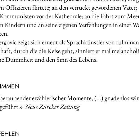
en Offizieren flirtete; an den verrückt gewordenen Vater;
Kommunisten vor der Kathedrale; an die Fahrt zum Meer 
n Kindern und an seine eigenen Verfehlungen in einer Wel
ten.
ergovic zeigt sich erneut als Sprachkünstler von fulminan
haft, durch die die Reise geht, sinniert er mal melancho
he Dummheit und den Sinn des Lebens.
TIMMEN
beraubender erzählerischer Momente, (...) gnadenlos wird
geführt.«
Neue Zürcher Zeitung
FEHLEN