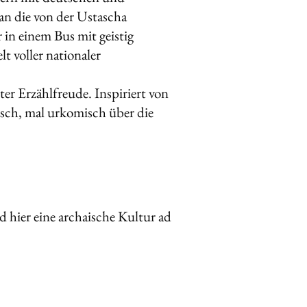
 an die von der Ustascha
in einem Bus mit geistig
t voller nationaler
ter Erzählfreude. Inspiriert von
lisch, mal urkomisch über die
 hier eine archaische Kultur ad