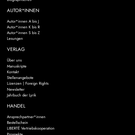
AUTOR*INNEN
Autor*innen A bis J
Autor*innen K bis R
Autor*innen S bis Z
Lesungen
VERLAG
Über uns
Manuskripte
Kontakt
Stellenangebote
Lizenzen | Foreign Rights
Newsletter
Jahrbuch der Lyrik
HANDEL
Ansprechpartner*innen
Bestellschein
LIBERTÉ Vertriebskooperation
Prospekte