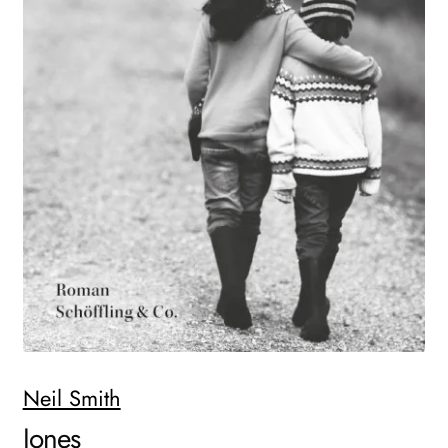
AKTUELLES
NEWSLETTER
WEITERE VERLAGE
Search:
Neil Smith
Jones