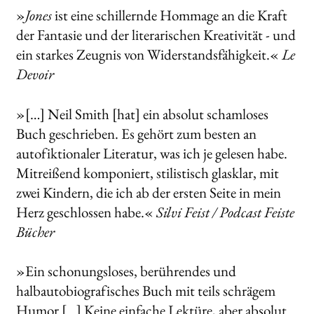
»
Jones
ist eine schillernde Hommage an die Kraft
der Fantasie und der literarischen Kreativität - und
ein starkes Zeugnis von Widerstandsfähigkeit.«
Le
Devoir
»[…] Neil Smith [hat] ein absolut schamloses
Buch geschrieben. Es gehört zum besten an
autofiktionaler Literatur, was ich je gelesen habe.
Mitreißend komponiert, stilistisch glasklar, mit
zwei Kindern, die ich ab der ersten Seite in mein
Herz geschlossen habe.«
Silvi Feist / Podcast Feiste
Bücher
»Ein schonungsloses, berührendes und
halbautobiografisches Buch mit teils schrägem
Humor […] Keine einfache Lektüre, aber absolut