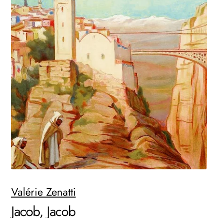
AKTUELLES
NEWSLETTER
WEITERE VERLAGE
Search:
Valérie Zenatti
Jacob, Jacob