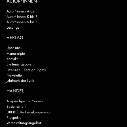
AUTOR*INNEN
Autor*innen A bis J
Autor*innen K bis R
Autor*innen S bis Z
Lesungen
VERLAG
Über uns
Manuskripte
Kontakt
Stellenangebote
Lizenzen | Foreign Rights
Newsletter
Jahrbuch der Lyrik
HANDEL
Ansprechpartner*innen
Bestellschein
LIBERTÉ Vertriebskooperation
Prospekte
Veranstaltungsangebot