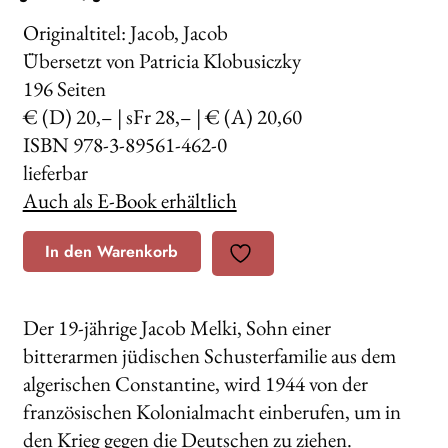
Originaltitel: Jacob, Jacob
Übersetzt von Patricia Klobusiczky
196
Seiten
€ (D) 20,– | sFr 28,– | € (A) 20,60
ISBN 978-3-89561-462-0
lieferbar
Auch als E-Book erhältlich
In den Warenkorb
Der 19-jährige Jacob Melki, Sohn einer
bitterarmen jüdischen Schusterfamilie aus dem
algerischen Constantine, wird 1944 von der
französischen Kolonialmacht einberufen, um in
den Krieg gegen die Deutschen zu ziehen.