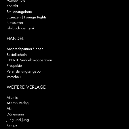
Manuskripte
Kontakt
Stellenangebote
Lizenzen | Foreign Rights
Newsletter
Jahrbuch der Lyrik
HANDEL
Ansprechpartner*innen
Bestellschein
LIBERTÉ Vertriebskooperation
Prospekte
Veranstaltungsangebot
Vorschau
WEITERE VERLAGE
Atlantis
Atlantis Verlag
Aki
Dörlemann
Jung und Jung
Kampa