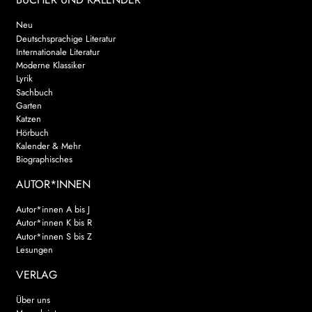
Neu
Deutschsprachige Literatur
Internationale Literatur
Moderne Klassiker
Lyrik
Sachbuch
Garten
Katzen
Hörbuch
Kalender & Mehr
Biographisches
AUTOR*INNEN
Autor*innen A bis J
Autor*innen K bis R
Autor*innen S bis Z
Lesungen
VERLAG
Über uns