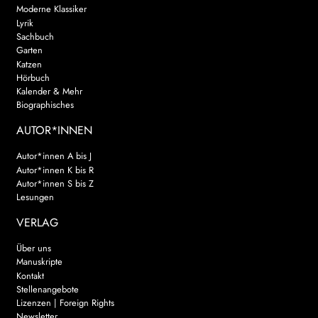
Moderne Klassiker
Lyrik
Sachbuch
Garten
Katzen
Hörbuch
Kalender & Mehr
Biographisches
AUTOR*INNEN
Autor*innen A bis J
Autor*innen K bis R
Autor*innen S bis Z
Lesungen
VERLAG
Über uns
Manuskripte
Kontakt
Stellenangebote
Lizenzen | Foreign Rights
Newsletter